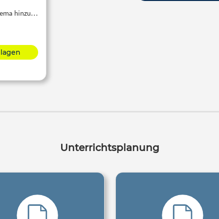
Thema hinzu…
hlagen
Unterrichtsplanung