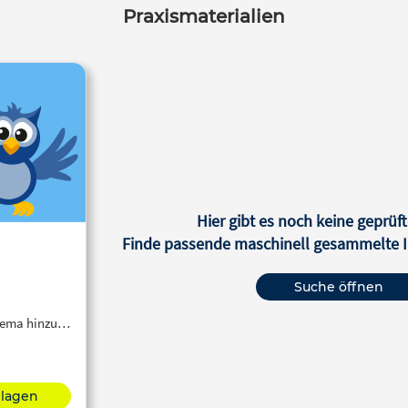
Praxismaterialien
Hier gibt es noch keine geprüft
Finde passende maschinell gesammelte In
Suche öffnen
Thema hinzu…
hlagen