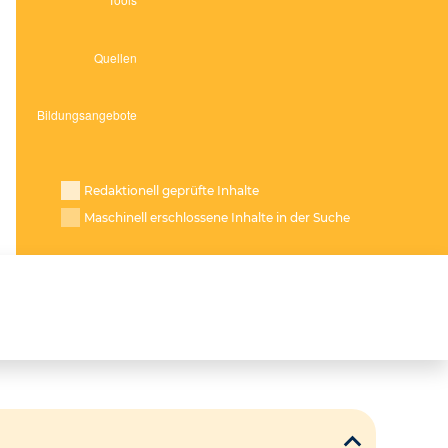
Redaktionell geprüfte Inhalte
Maschinell erschlossene Inhalte in der Suche