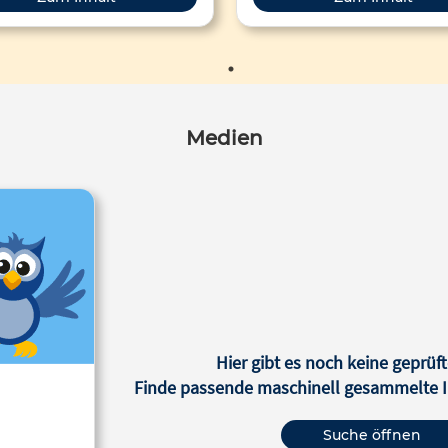
Medien
Hier gibt es noch keine geprüft
Finde passende maschinell gesammelte In
Suche öffnen