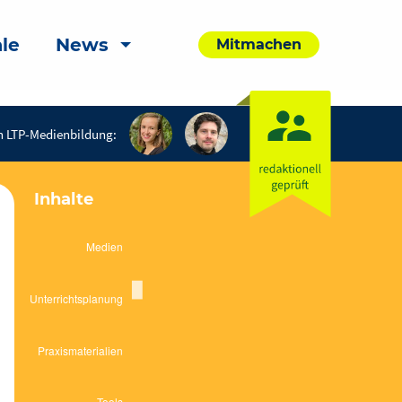
le
News
Mitmachen
n LTP-Medienbildung:
Inhalte