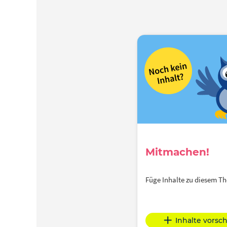
Mitmachen!
Füge Inhalte zu diesem 
Inhalte vorsc