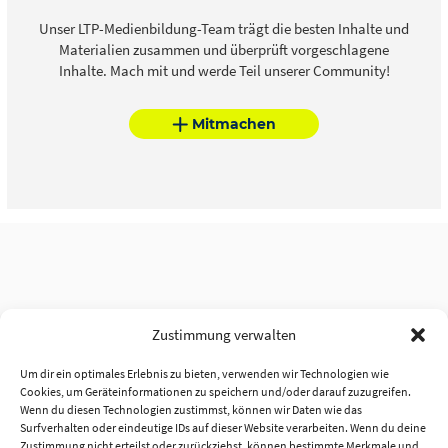
Unser LTP-Medienbildung-Team trägt die besten Inhalte und
Materialien zusammen und überprüft vorgeschlagene
Inhalte. Mach mit und werde Teil unserer Community!
Mitmachen
Zustimmung verwalten
Um dir ein optimales Erlebnis zu bieten, verwenden wir Technologien wie
Cookies, um Geräteinformationen zu speichern und/oder darauf zuzugreifen.
Wenn du diesen Technologien zustimmst, können wir Daten wie das
Surfverhalten oder eindeutige IDs auf dieser Website verarbeiten. Wenn du deine
Zustimmung nicht erteilst oder zurückziehst, können bestimmte Merkmale und