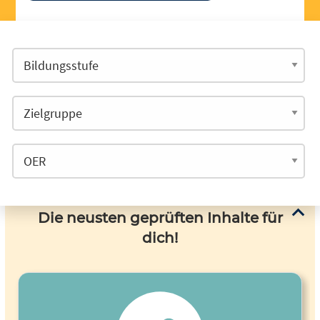
Die neusten geprüften Inhalte für
dich!