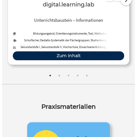
digital.learning.lab
Unterrichtsbaustein – Informationen
Bildungsangebot, Orientierungsinstrumente, Tool, Methoden
Schulfächer, Destatis-Systematik der Fächergruppen, Studienbereiche und
Studienfächer
Sekundarstufe I, Sekundarstufe II, Hochschule, Erwachsenenbildung, Berufliche
Bildung, Fortbildung, Fernunterricht
Zum Inhalt
Praxismaterialien