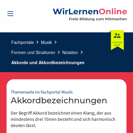
Fachportale
chevron_right
Musik
chevron_right
Formen und Strukturen
chevron_right
Notation
chevron_right
Akkorde und Akkordbezeichnungen
Themenseite im Fachportal Musik:
Akkordbezeichnungen
Der Begriff Akkord bezeichnet einen Klang, der aus
mindestens drei Tönen besteht und sich harmonisch
deuten lässt.