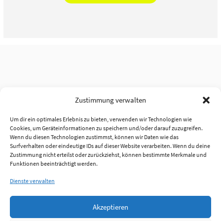
Zustimmung verwalten
Um dir ein optimales Erlebnis zu bieten, verwenden wir Technologien wie
Cookies, um Geräteinformationen zu speichern und/oder darauf zuzugreifen.
Wenn du diesen Technologien zustimmst, können wir Daten wie das
Surfverhalten oder eindeutige IDs auf dieser Website verarbeiten. Wenn du deine
Zustimmung nicht erteilst oder zurückziehst, können bestimmte Merkmale und
Funktionen beeinträchtigt werden.
Dienste verwalten
Akzeptieren