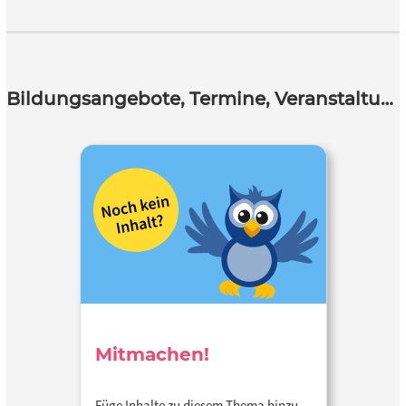
Bildungsangebote, Termine, Veranstaltungen
Mitmachen!
Füge Inhalte zu diesem Thema hinzu…