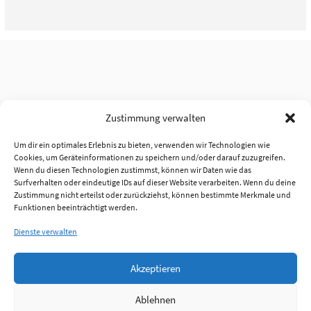
Zustimmung verwalten
Um dir ein optimales Erlebnis zu bieten, verwenden wir Technologien wie
Cookies, um Geräteinformationen zu speichern und/oder darauf zuzugreifen.
Wenn du diesen Technologien zustimmst, können wir Daten wie das
Surfverhalten oder eindeutige IDs auf dieser Website verarbeiten. Wenn du deine
Zustimmung nicht erteilst oder zurückziehst, können bestimmte Merkmale und
Funktionen beeinträchtigt werden.
Dienste verwalten
Akzeptieren
Ablehnen