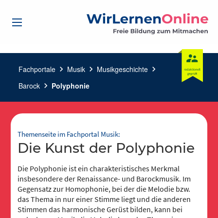
Fachportale
chevron_right
Musik
chevron_right
Musikgeschichte
chevron_right
Barock
chevron_right
Polyphonie
Themenseite im Fachportal Musik:
Die Kunst der Polyphonie
Die Polyphonie ist ein charakteristisches Merkmal
insbesondere der Renaissance- und Barockmusik. Im
Gegensatz zur Homophonie, bei der die Melodie bzw.
das Thema in nur einer Stimme liegt und die anderen
Stimmen das harmonische Gerüst bilden, kann bei