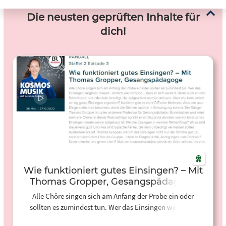
Die neusten geprüften Inhalte für
dich!
Wie funktioniert gutes Einsingen? – Mit
Thomas Gropper, Gesangspädagoge
Alle Chöre singen sich am Anfang der Probe ein oder
sollten es zumindest tun. Wer das Einsingen weglässt,
riskiert - ähnlich wie im Sport -, dass er sich verletzt. Denn