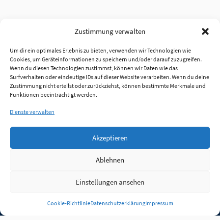
Zustimmung verwalten
Um dir ein optimales Erlebnis zu bieten, verwenden wir Technologien wie
Cookies, um Geräteinformationen zu speichern und/oder darauf zuzugreifen.
Wenn du diesen Technologien zustimmst, können wir Daten wie das
Surfverhalten oder eindeutige IDs auf dieser Website verarbeiten. Wenn du deine
Zustimmung nicht erteilst oder zurückziehst, können bestimmte Merkmale und
Funktionen beeinträchtigt werden.
Dienste verwalten
Akzeptieren
Ablehnen
Einstellungen ansehen
Anmelden
Cookie-Richtlinie
Datenschutzerklärung
Impressum
Jobs
Partner
FAQ
Quellen