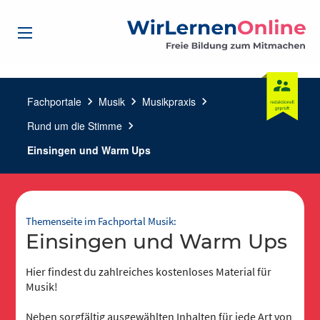
Fachportale
chevron_right
Musik
chevron_right
Musikpraxis
chevron_right
Rund um die Stimme
chevron_right
Einsingen und Warm Ups
Themenseite im Fachportal Musik:
Einsingen und Warm Ups
Hier findest du zahlreiches kostenloses Material für
Musik!
Neben sorgfältig ausgewählten Inhalten für jede Art von