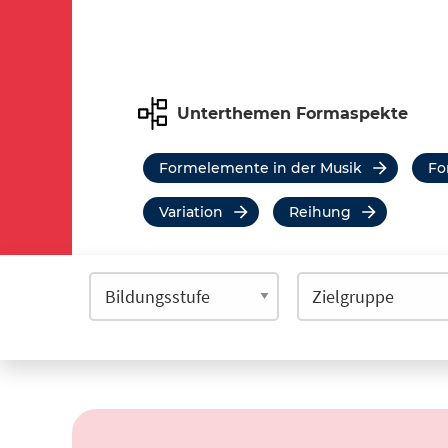
Unterthemen Formaspekte
Formelemente in der Musik
F
Variation
Reihung