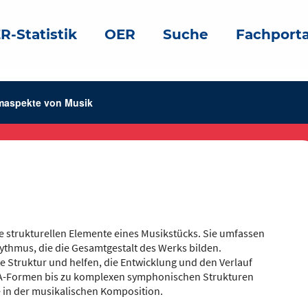
R-Statistik
OER
Suche
Fachporta
maspekte von Musik
e strukturellen Elemente eines Musikstücks. Sie umfassen
thmus, die die Gesamtgestalt des Werks bilden.
 Struktur und helfen, die Entwicklung und den Verlauf
B-A-Formen bis zu komplexen symphonischen Strukturen
 in der musikalischen Komposition.