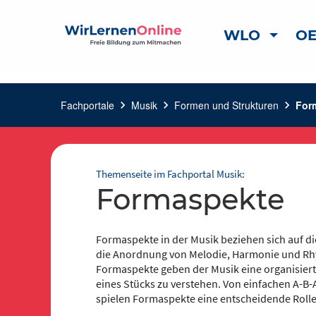
WLO
OE
Fachportale
chevron_right
Musik
chevron_right
Formen und Strukturen
chevron_right
For
Themenseite im Fachportal Musik:
Formaspekte
Formaspekte in der Musik beziehen sich auf di
die Anordnung von Melodie, Harmonie und Rhy
Formaspekte geben der Musik eine organisierte
eines Stücks zu verstehen. Von einfachen A-
spielen Formaspekte eine entscheidende Rolle