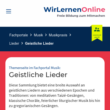
Fachportale
chevron_right
Musik
chevron_right
Musikpraxis
chevron_right
Lieder
chevron_right
Geistliche Lieder
Themenseite im Fachportal Musik:
Geistliche Lieder
Diese Sammlung bietet eine breite Auswahl an
geistlichen Liedern aus verschiedenen Epochen und
Traditionen: von meditativen Taizé-Gesängen,
klassische Choräle, feierlicher liturgischer Musik bis hin
zu gregorianischen Gesängen.