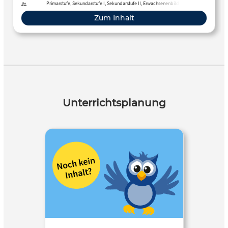
Primarstufe, Sekundarstufe I, Sekundarstufe II, Erwachsenenbildung
Zum Inhalt
Unterrichtsplanung