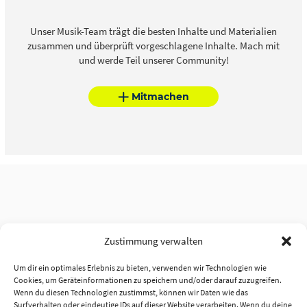
Unser Musik-Team trägt die besten Inhalte und Materialien
zusammen und überprüft vorgeschlagene Inhalte. Mach mit
und werde Teil unserer Community!
Mitmachen
Zustimmung verwalten
Um dir ein optimales Erlebnis zu bieten, verwenden wir Technologien wie
Cookies, um Geräteinformationen zu speichern und/oder darauf zuzugreifen.
Wenn du diesen Technologien zustimmst, können wir Daten wie das
Surfverhalten oder eindeutige IDs auf dieser Website verarbeiten. Wenn du deine