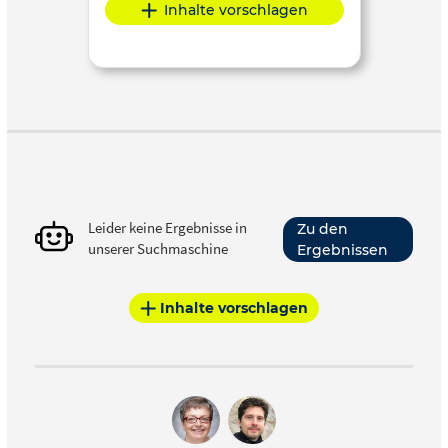
Inhalte vorschlagen
Leider keine Ergebnisse in
Zu den
unserer Suchmaschine
Ergebnissen
Inhalte vorschlagen