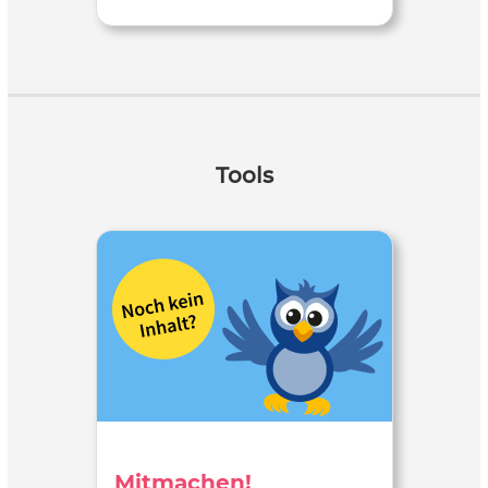
Tools
Mitmachen!