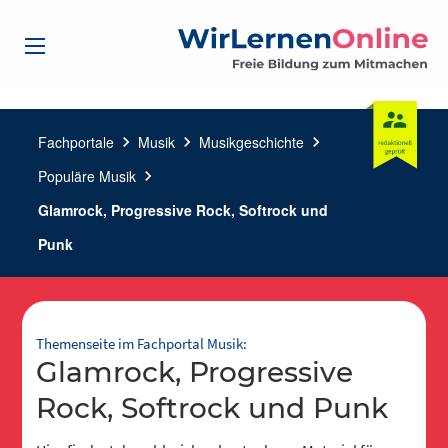
Fachportale
chevron_right
Musik
chevron_right
Musikgeschichte
chevron_right
Populäre Musik
chevron_right
Glamrock, Progressive Rock, Softrock und
Punk
Themenseite im Fachportal Musik:
Glamrock, Progressive
Rock, Softrock und Punk