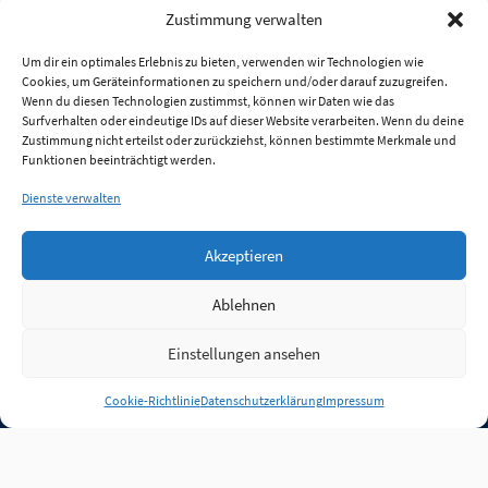
Zustimmung verwalten
Um dir ein optimales Erlebnis zu bieten, verwenden wir Technologien wie
Cookies, um Geräteinformationen zu speichern und/oder darauf zuzugreifen.
Wenn du diesen Technologien zustimmst, können wir Daten wie das
Surfverhalten oder eindeutige IDs auf dieser Website verarbeiten. Wenn du deine
Zustimmung nicht erteilst oder zurückziehst, können bestimmte Merkmale und
Funktionen beeinträchtigt werden.
Dienste verwalten
Akzeptieren
Ablehnen
Einstellungen ansehen
Anmelden
Cookie-Richtlinie
Datenschutzerklärung
Impressum
Jobs
Partner
FAQ
Quellen
Qualitätssicherung
WLO Beirat
Kontakt