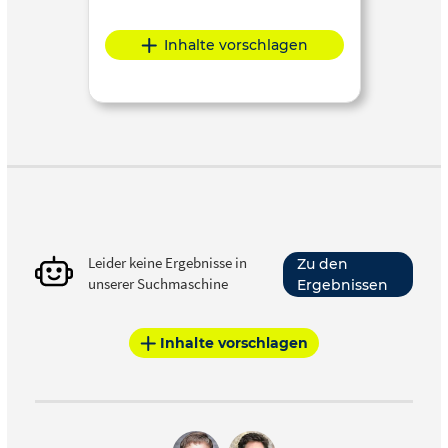
Inhalte vorschlagen
Leider keine Ergebnisse in
Zu den
unserer Suchmaschine
Ergebnissen
Inhalte vorschlagen