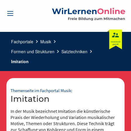
Fachportale
chevron_right
Musik
chevron_right
Formen und Strukturen
chevron_right
Satztechniken
chevron_right
Imitation
Themenseite im Fachportal Musik:
Imitation
In der Musik bezeichnet Imitation die künstlerische
Praxis der Wiederholung und Variation musikalischer
Motive, Themen oder Strukturen. Diese Technik trägt
zur Schaffung von Kohärenz und Form in einem