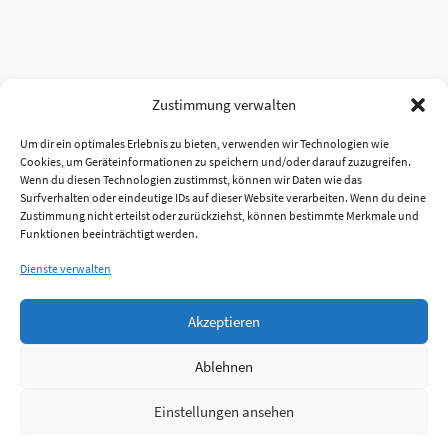
Zustimmung verwalten
Um dir ein optimales Erlebnis zu bieten, verwenden wir Technologien wie
Cookies, um Geräteinformationen zu speichern und/oder darauf zuzugreifen.
Wenn du diesen Technologien zustimmst, können wir Daten wie das
Surfverhalten oder eindeutige IDs auf dieser Website verarbeiten. Wenn du deine
Zustimmung nicht erteilst oder zurückziehst, können bestimmte Merkmale und
Funktionen beeinträchtigt werden.
Dienste verwalten
Akzeptieren
Ablehnen
Einstellungen ansehen
Anmelden