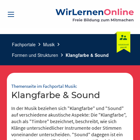
Fachportale
chevron_right
Musik
chevron_right
Formen und Strukturen
chevron_right
Klangfarbe & Sound
Themenseite im Fachportal Musik:
Klangfarbe & Sound
In der Musik beziehen sich "Klangfarbe" und "Sound"
auf verschiedene akustische Aspekte: Die "Klangfarbe",
auch als "Timbre" bezeichnet, beschreibt, wie sich
Klänge unterschiedlicher Instrumente oder Stimmen
voneinander unterscheiden. "Sound" dagegen ist ein