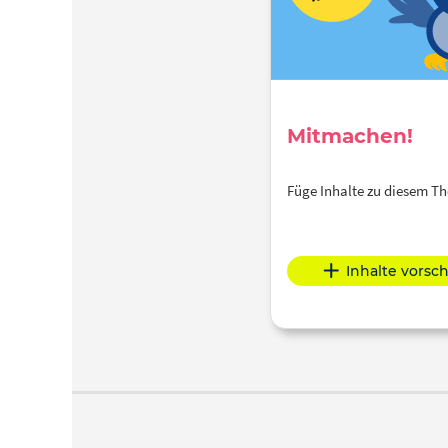
Mitmachen!
Füge Inhalte zu diesem 
Inhalte vorsc