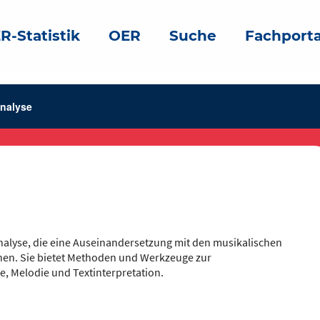
R-Statistik
OER
Suche
Fachporta
nalyse
nalyse, die eine Auseinandersetzung mit den musikalischen
hen. Sie bietet Methoden und Werkzeuge zur
e, Melodie und Textinterpretation.