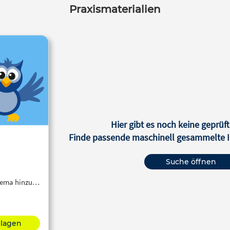
Praxismaterialien
Hier gibt es noch keine geprüft
Finde passende maschinell gesammelte In
Suche öffnen
Thema hinzu…
hlagen