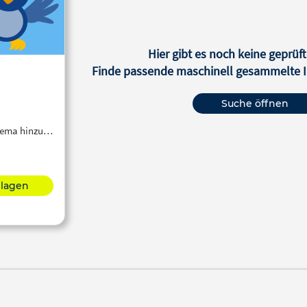
Hier gibt es noch keine geprüft
Finde passende maschinell gesammelte In
Suche öffnen
Thema hinzu…
hlagen