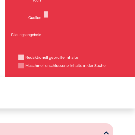
Redaktionell geprüfte Inhalte
Maschinell erschlossene Inhalte in der Suche