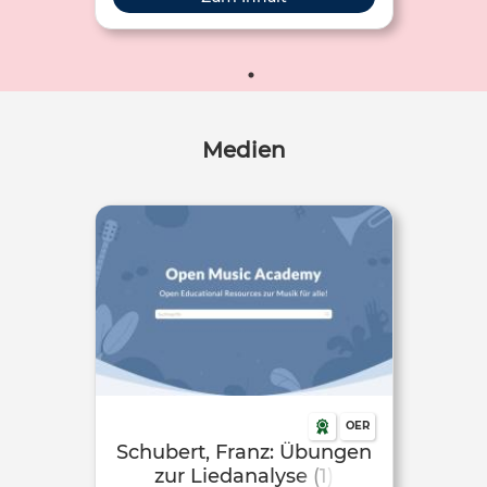
Medien
OER
Schubert, Franz: Übungen
zur Liedanalyse (1)