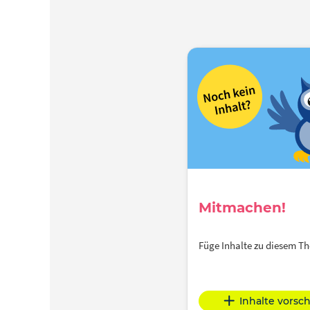
Mitmachen!
Füge Inhalte zu diesem 
Inhalte vorsc