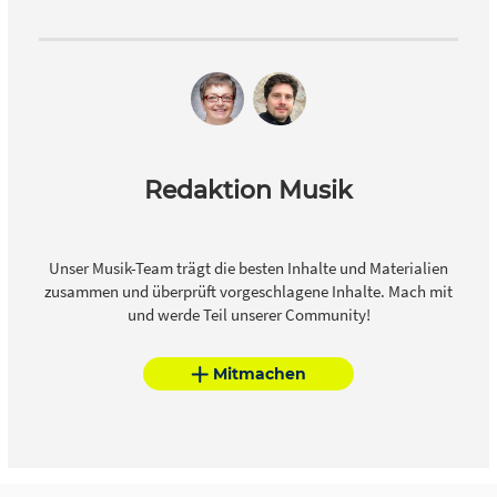
Redaktion Musik
Unser Musik-Team trägt die besten Inhalte und Materialien
zusammen und überprüft vorgeschlagene Inhalte. Mach mit
und werde Teil unserer Community!
Mitmachen