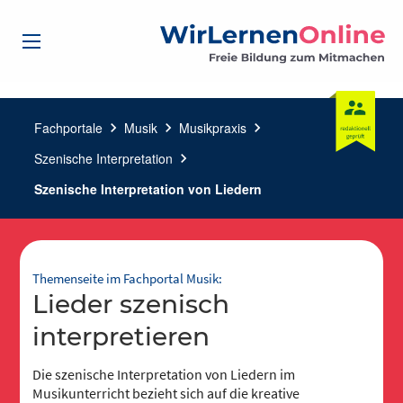
Fachportale
chevron_right
Musik
chevron_right
Musikpraxis
chevron_right
Szenische Interpretation
chevron_right
Szenische Interpretation von Liedern
Themenseite im Fachportal Musik:
Lieder szenisch
interpretieren
Die szenische Interpretation von Liedern im
Musikunterricht bezieht sich auf die kreative