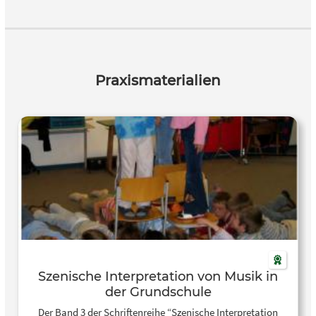
Lehramtsanwärter, Lehrkräfte, Weiterbildende sowie
Hochschullehrkräfte.
Praxismaterialien
Szenische Interpretation von Musik in
der Grundschule
Der Band 3 der Schriftenreihe “Szenische Interpretation