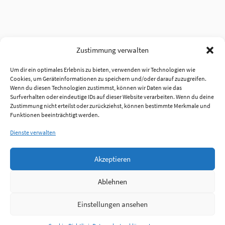
Zustimmung verwalten
Um dir ein optimales Erlebnis zu bieten, verwenden wir Technologien wie
Cookies, um Geräteinformationen zu speichern und/oder darauf zuzugreifen.
Wenn du diesen Technologien zustimmst, können wir Daten wie das
Surfverhalten oder eindeutige IDs auf dieser Website verarbeiten. Wenn du deine
Zustimmung nicht erteilst oder zurückziehst, können bestimmte Merkmale und
Funktionen beeinträchtigt werden.
Dienste verwalten
Akzeptieren
Ablehnen
Einstellungen ansehen
Anmelden