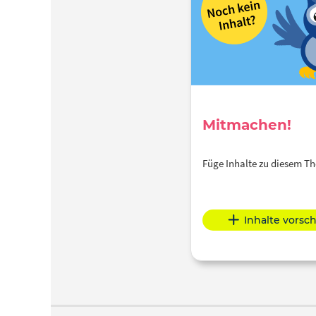
Mitmachen!
Füge Inhalte zu diesem 
Inhalte vorsc