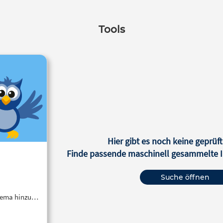
Tools
Hier gibt es noch keine geprüft
Finde passende maschinell gesammelte In
Suche öffnen
Thema hinzu…