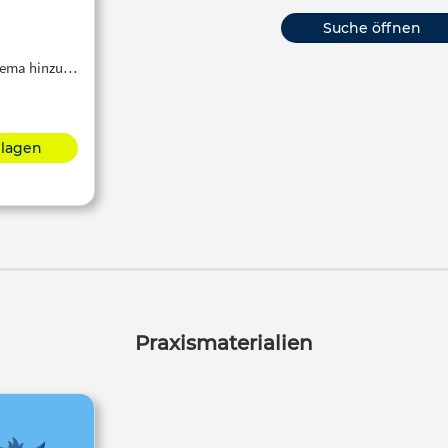
Suche öffnen
Thema hinzu…
hlagen
Praxismaterialien