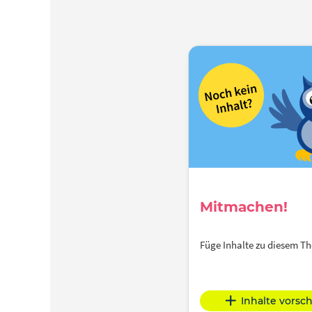
Mitmachen!
Füge Inhalte zu diesem 
Inhalte vorsc