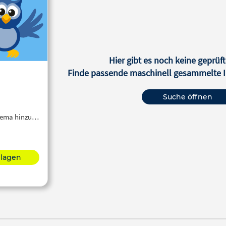
Hier gibt es noch keine geprüft
Finde passende maschinell gesammelte In
Suche öffnen
Thema hinzu…
hlagen