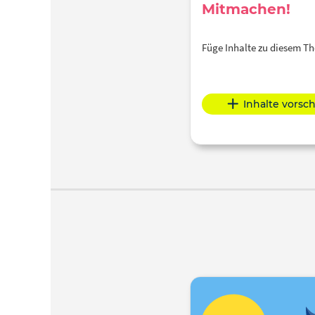
Mitmachen!
Füge Inhalte zu diesem 
Inhalte vorsc