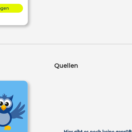
lagen
Quellen
Hier gibt es noch keine geprüft