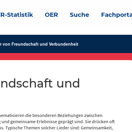
R-Statistik
OER
Suche
Fachporta
r von Freundschaft und Verbundenheit
hematisieren die besonderen Beziehungen zwischen
 und gemeinsame Erlebnisse geprägt sind. Sie drücken oft
us. Typische Themen solcher Lieder sind: Gemeinsamkeit,