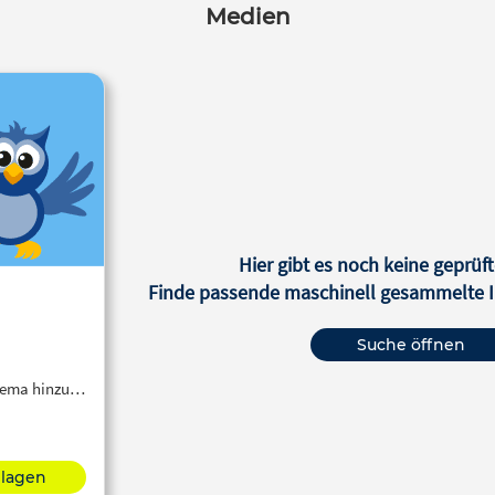
Medien
Hier gibt es noch keine geprüft
Finde passende maschinell gesammelte In
Suche öffnen
Thema hinzu…
hlagen