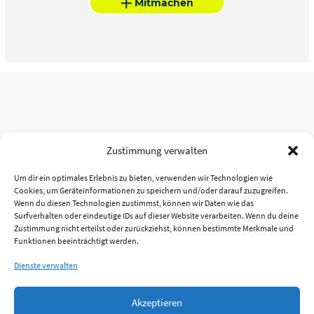
Mitmachen
Zustimmung verwalten
Um dir ein optimales Erlebnis zu bieten, verwenden wir Technologien wie
Cookies, um Geräteinformationen zu speichern und/oder darauf zuzugreifen.
Wenn du diesen Technologien zustimmst, können wir Daten wie das
Surfverhalten oder eindeutige IDs auf dieser Website verarbeiten. Wenn du deine
Zustimmung nicht erteilst oder zurückziehst, können bestimmte Merkmale und
Funktionen beeinträchtigt werden.
Dienste verwalten
Akzeptieren