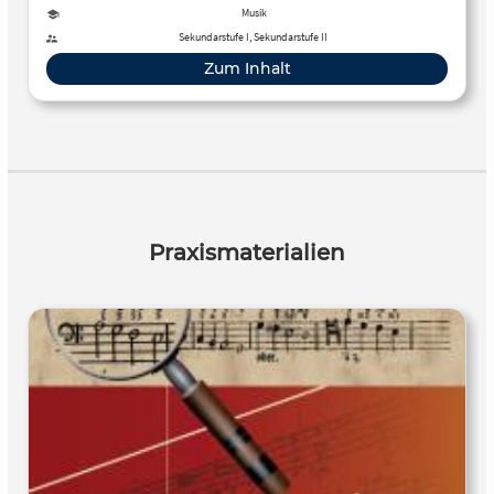
Audio, Arbeitsblatt
Musik
Sekundarstufe I, Sekundarstufe II
Zum Inhalt
Praxismaterialien