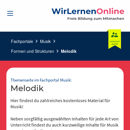
Fachportale
chevron_right
Musik
chevron_right
Formen und Strukturen
chevron_right
Melodik
Themenseite im Fachportal Musik:
Melodik
Hier findest du zahlreiches kostenloses Material für
Musik!
Neben sorgfältig ausgewählten Inhalten für jede Art von
Unterricht findest du auch kurzweilige Inhalte für Musik