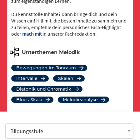
zum eigenständigen Lernen.
Du kennst tolle Inhalte? Dann bringe dich und dein
Wissen ein! Hilf mit, die besten Inhalte zu sammeln und
zu teilen, empfehle dein persönliches Fach-Highlight
oder
mach mit
in unserer Fachredaktion!
Unterthemen Melodik
Bewegungen im Tonraum
Intervalle
Skalen
Diatonik und Chromatik
Blues-Skala
Melodieanalyse