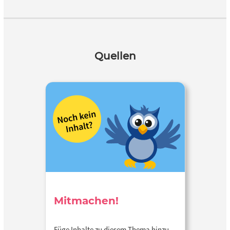
Quellen
Mitmachen!
Füge Inhalte zu diesem Thema hinzu…