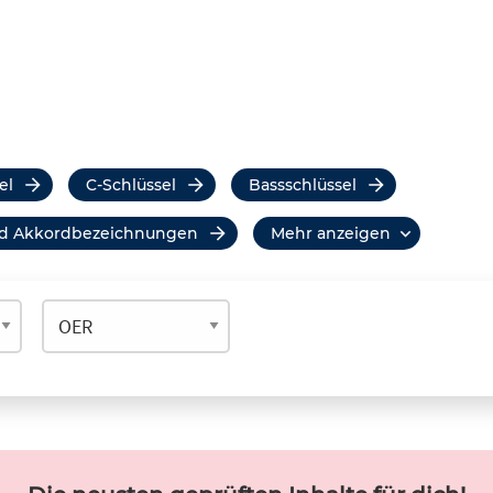
el
C-Schlüssel
Bassschlüssel
nd Akkordbezeichnungen
mehr anzeigen