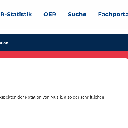
R-Statistik
OER
Suche
Fachporta
ation
spekten der Notation von Musik, also der schriftlichen