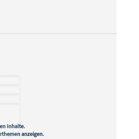
en Inhalte.
terthemen anzeigen.