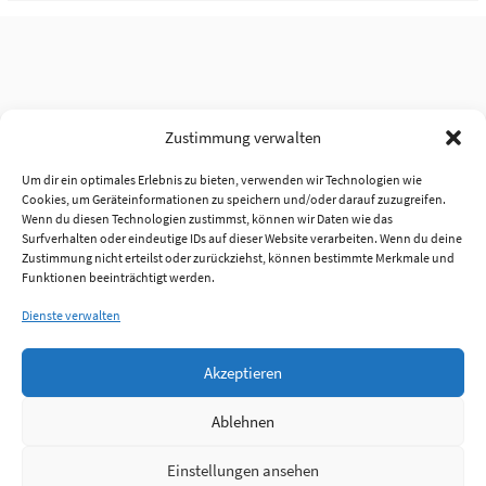
Zustimmung verwalten
Um dir ein optimales Erlebnis zu bieten, verwenden wir Technologien wie
Cookies, um Geräteinformationen zu speichern und/oder darauf zuzugreifen.
Wenn du diesen Technologien zustimmst, können wir Daten wie das
Surfverhalten oder eindeutige IDs auf dieser Website verarbeiten. Wenn du deine
Zustimmung nicht erteilst oder zurückziehst, können bestimmte Merkmale und
Funktionen beeinträchtigt werden.
Dienste verwalten
Akzeptieren
Ablehnen
Einstellungen ansehen
Anmelden