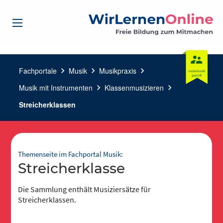
Fachportale
chevron_right
Musik
chevron_right
Musikpraxis
chevron_right
Musik mit Instrumenten
chevron_right
Klassenmusizieren
chevron_right
Streicherklassen
Themenseite im Fachportal Musik:
Streicherklasse
Die Sammlung enthält Musiziersätze für
Streicherklassen.