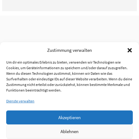
Zustimmung verwalten
Um dir ein optimales Erlebnis zu bieten, verwenden wir Technologien wie
Cookies, um Geräteinformationen zu speichern und/oder darauf zuzugreifen.
Wenn du diesen Technologien zustimmst, können wir Daten wie das
Surfverhalten oder eindeutige IDs auf dieser Website verarbeiten. Wenn du deine
Zustimmung nicht erteilst oder zurückziehst, können bestimmte Merkmale und
Funktionen beeinträchtigt werden.
Dienste verwalten
Akzeptieren
Ablehnen