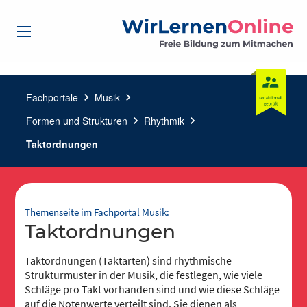
Fachportale
chevron_right
Musik
chevron_right
Formen und Strukturen
chevron_right
Rhythmik
chevron_right
Taktordnungen
Themenseite im Fachportal Musik:
Taktordnungen
Taktordnungen (Taktarten) sind rhythmische
Strukturmuster in der Musik, die festlegen, wie viele
Schläge pro Takt vorhanden sind und wie diese Schläge
auf die Notenwerte verteilt sind. Sie dienen als