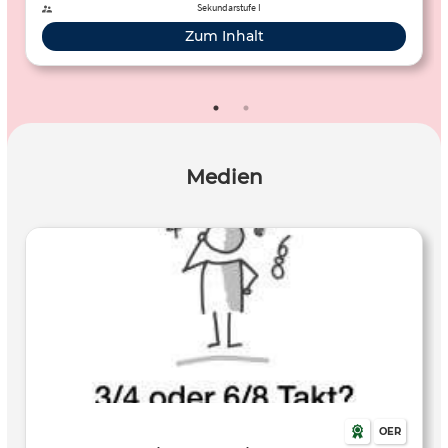
Sekundarstufe I
Zum Inhalt
Medien
OER