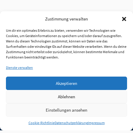
Zustimmung verwalten
Um dir ein optimales Erlebnis zu bieten, verwenden wir Technologien wie
Cookies, um Geräteinformationen zu speichern und/oder darauf zuzugreifen.
Wenn du diesen Technologien zustimmst, können wir Daten wie das
Surfverhalten oder eindeutige IDs auf dieser Website verarbeiten. Wenn du deine
Zustimmung nicht erteilst oder zurückziehst, können bestimmte Merkmale und
Funktionen beeinträchtigt werden.
Dienste verwalten
Akzeptieren
Ablehnen
Einstellungen ansehen
Anmelden
Cookie-Richtlinie
Datenschutzerklärung
Impressum
Jobs
Partner
FAQ
Quellen