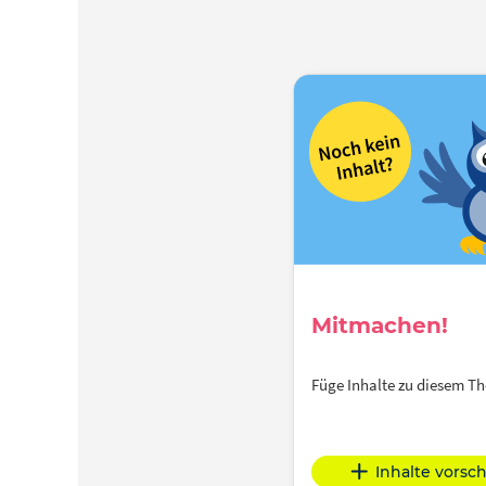
Mitmachen!
Füge Inhalte zu diesem 
Inhalte vorsc