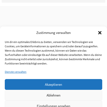
Zustimmung verwalten
Um dir ein optimales Erlebnis zu bieten, verwenden wir Technologien wie
Cookies, um Geräteinformationen zu speichern und/oder darauf zuzugreifen.
Wenn du diesen Technologien zustimmst, können wir Daten wie das
Surfverhalten oder eindeutige IDs auf dieser Website verarbeiten. Wenn du deine
Zustimmung nicht erteilst oder zurückziehst, können bestimmte Merkmale und
Funktionen beeinträchtigt werden.
Dienste verwalten
Akzeptieren
Ablehnen
Einstellungen ansehen
Anmelden