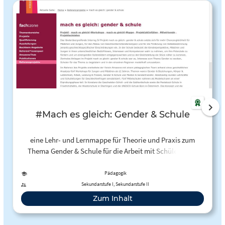
#Mach es gleich: Gender & Schule
eine Lehr- und Lernmappe für Theorie und Praxis zum
Thema Gender & Schule für die Arbeit mit Schülerinnen
und Schülern ab 12 Jahren
Pädagogik
Sekundarstufe I, Sekundarstufe II
Zum Inhalt