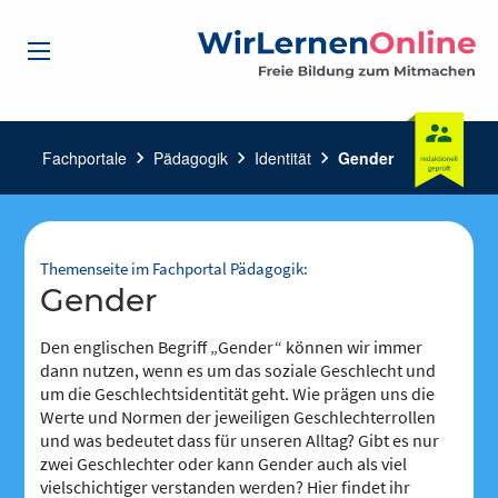
Fachportale
chevron_right
Pädagogik
chevron_right
Identität
chevron_right
Gender
Themenseite im Fachportal Pädagogik:
Gender
Den englischen Begriff „Gender“ können wir immer
dann nutzen, wenn es um das soziale Geschlecht und
um die Geschlechtsidentität geht. Wie prägen uns die
Werte und Normen der jeweiligen Geschlechterrollen
und was bedeutet dass für unseren Alltag? Gibt es nur
zwei Geschlechter oder kann Gender auch als viel
vielschichtiger verstanden werden? Hier findet ihr