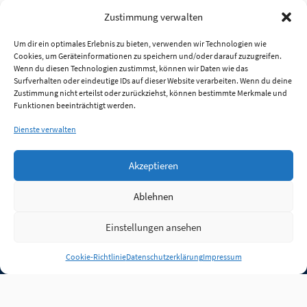
Zustimmung verwalten
Um dir ein optimales Erlebnis zu bieten, verwenden wir Technologien wie
Cookies, um Geräteinformationen zu speichern und/oder darauf zuzugreifen.
Wenn du diesen Technologien zustimmst, können wir Daten wie das
Surfverhalten oder eindeutige IDs auf dieser Website verarbeiten. Wenn du deine
Zustimmung nicht erteilst oder zurückziehst, können bestimmte Merkmale und
Funktionen beeinträchtigt werden.
Dienste verwalten
Akzeptieren
Ablehnen
Einstellungen ansehen
Anmelden
Cookie-Richtlinie
Datenschutzerklärung
Impressum
Jobs
Partner
FAQ
Quellen
Qualitätssicherung
WLO Beirat
Kontakt