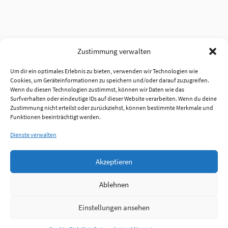
Zustimmung verwalten
Um dir ein optimales Erlebnis zu bieten, verwenden wir Technologien wie
Cookies, um Geräteinformationen zu speichern und/oder darauf zuzugreifen.
Wenn du diesen Technologien zustimmst, können wir Daten wie das
Surfverhalten oder eindeutige IDs auf dieser Website verarbeiten. Wenn du deine
Zustimmung nicht erteilst oder zurückziehst, können bestimmte Merkmale und
Funktionen beeinträchtigt werden.
Dienste verwalten
Akzeptieren
Ablehnen
Einstellungen ansehen
Anmelden