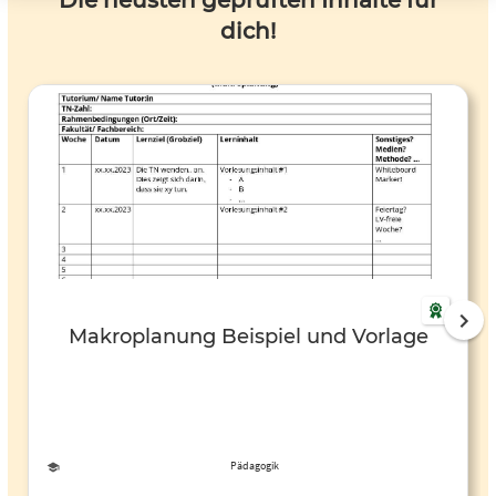
Die neusten geprüften Inhalte für
dich!
Makroplanung Beispiel und Vorlage
Pädagogik