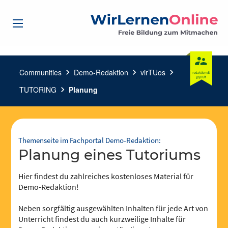
Communities
chevron_right
Demo-Redaktion
chevron_right
virTUos
chevron_right
TUTORING
chevron_right
Planung
Themenseite im Fachportal Demo-Redaktion:
Planung eines Tutoriums
Hier findest du zahlreiches kostenloses Material für
Demo-Redaktion!
Neben sorgfältig ausgewählten Inhalten für jede Art von
Unterricht findest du auch kurzweilige Inhalte für