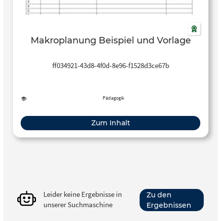
Makroplanung Beispiel und Vorlage
ff034921-43d8-4f0d-8e96-f1528d3ce67b
Pädagogik
Zum Inhalt
Leider keine Ergebnisse in
Zu den
unserer Suchmaschine
Ergebnissen