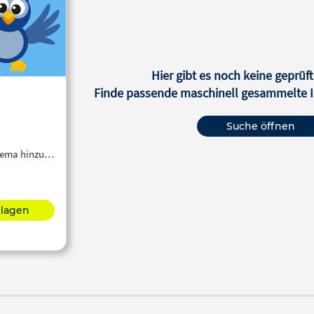
Hier gibt es noch keine geprüft
Finde passende maschinell gesammelte In
Suche öffnen
Thema hinzu…
hlagen