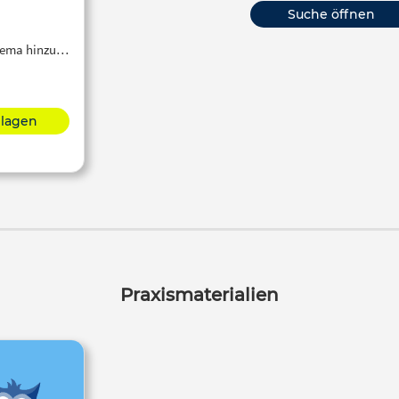
Suche öffnen
Thema hinzu…
hlagen
Praxismaterialien