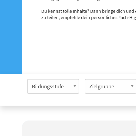
Du kennst tolle Inhalte? Dann bringe dich und 
zu teilen, empfehle dein persönliches Fach-Hi