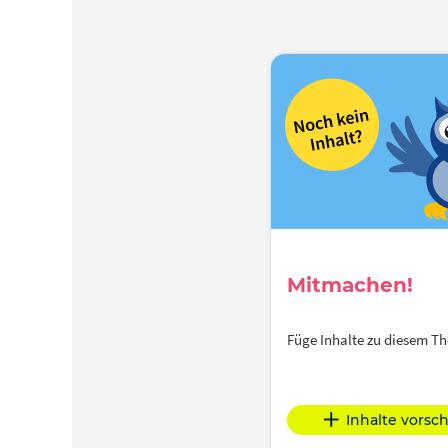
Mitmachen!
Füge Inhalte zu diesem 
Inhalte vorsc