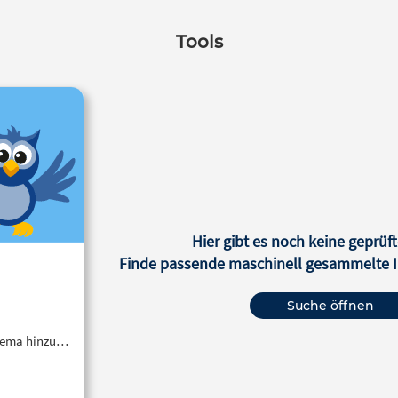
Tools
Hier gibt es noch keine geprüft
Finde passende maschinell gesammelte In
Suche öffnen
Thema hinzu…