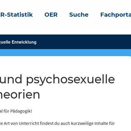
R-Statistik
OER
Suche
Fachporta
uelle Entwicklung
heorien
al für Pädagogik!
e Art von Unterricht findest du auch kurzweilige Inhalte für