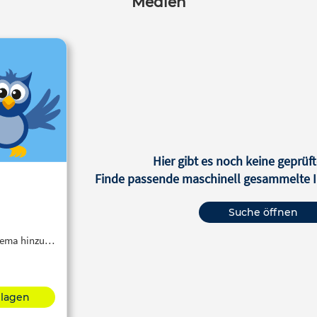
Medien
Hier gibt es noch keine geprüft
Finde passende maschinell gesammelte In
Suche öffnen
Thema hinzu…
hlagen