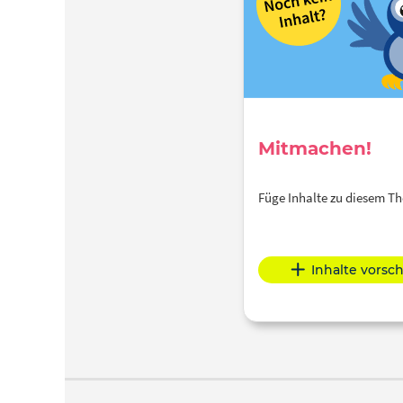
Mitmachen!
Füge Inhalte zu diesem 
Inhalte vorsc