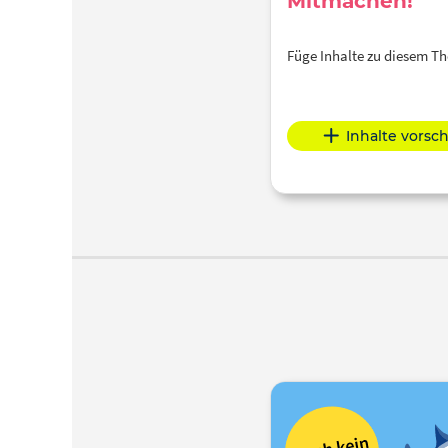
Mitmachen!
Füge Inhalte zu diesem 
Inhalte vorsc