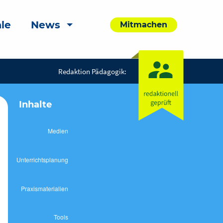
le
News
Mitmachen
Redaktion Pädagogik:
Inhalte