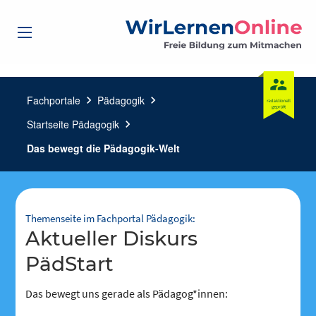
Fachportale
chevron_right
Pädagogik
chevron_right
Startseite Pädagogik
chevron_right
Das bewegt die Pädagogik-Welt
Themenseite im Fachportal Pädagogik:
aktueller Diskurs
PädStart
Das bewegt uns gerade als Pädagog*innen: