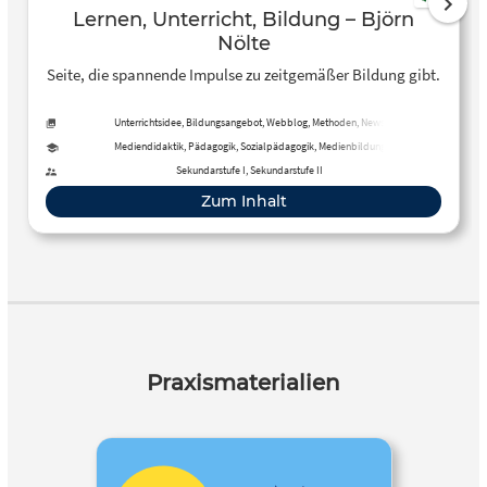
Lernen, Unterricht, Bildung – Björn
Nölte
Seite, die spannende Impulse zu zeitgemäßer Bildung gibt.
Unterrichtsidee, Bildungsangebot, Webblog, Methoden, News
Mediendidaktik, Pädagogik, Sozialpädagogik, Medienbildung
Sekundarstufe I, Sekundarstufe II
Zum Inhalt
Praxismaterialien