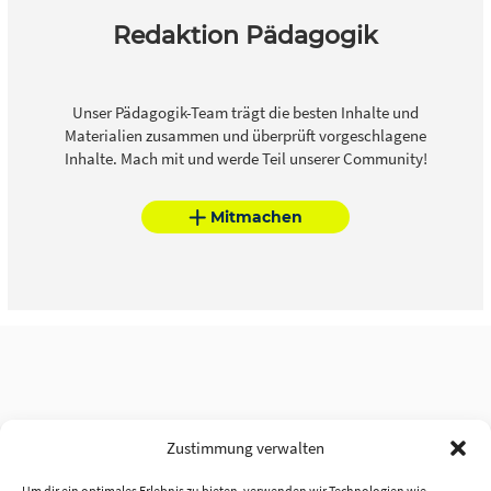
Redaktion Pädagogik
Unser Pädagogik-Team trägt die besten Inhalte und
Materialien zusammen und überprüft vorgeschlagene
Inhalte. Mach mit und werde Teil unserer Community!
Mitmachen
Zustimmung verwalten
Um dir ein optimales Erlebnis zu bieten, verwenden wir Technologien wie