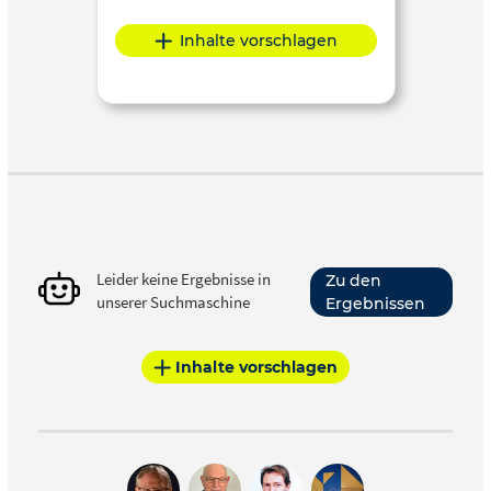
Inhalte vorschlagen
Leider keine Ergebnisse in
Zu den
unserer Suchmaschine
Ergebnissen
Inhalte vorschlagen