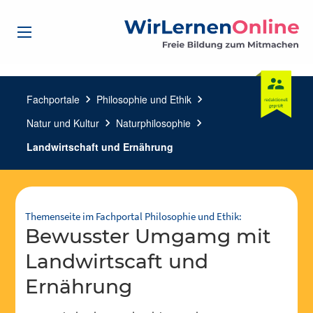
Fachportale
chevron_right
Philosophie und Ethik
chevron_right
Natur und Kultur
chevron_right
Naturphilosophie
chevron_right
Landwirtschaft und Ernährung
Themenseite im Fachportal Philosophie und Ethik:
bewusster Umgamg mit
Landwirtscaft und
Ernährung