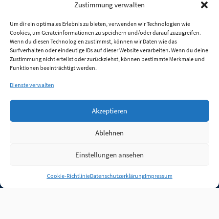
Zustimmung verwalten
Um dir ein optimales Erlebnis zu bieten, verwenden wir Technologien wie
Cookies, um Geräteinformationen zu speichern und/oder darauf zuzugreifen.
Wenn du diesen Technologien zustimmst, können wir Daten wie das
Surfverhalten oder eindeutige IDs auf dieser Website verarbeiten. Wenn du deine
Zustimmung nicht erteilst oder zurückziehst, können bestimmte Merkmale und
Funktionen beeinträchtigt werden.
Dienste verwalten
Akzeptieren
Ablehnen
Einstellungen ansehen
Anmelden
Cookie-Richtlinie
Datenschutzerklärung
Impressum
Jobs
Partner
FAQ
Quellen
Qualitätssicherung
WLO Beirat
Kontakt