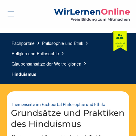
Fachportale
chevron_right
Philosophie und Ethik
chevron_right
Religion und Philosophie
chevron_right
Glaubensansätze der Weltreligionen
chevron_right
Hinduismus
Themenseite im Fachportal Philosophie und Ethik:
Grundsätze und Praktiken
des Hinduismus