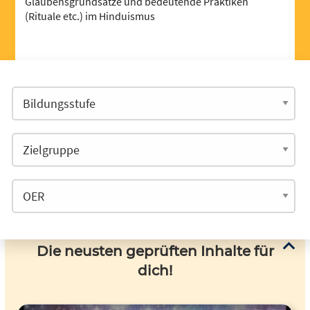
Glaubensgrundsätze und bedeutende Praktiken
(Rituale etc.) im Hinduismus
Die neusten geprüften Inhalte für
dich!