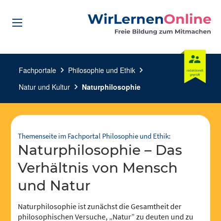
Fachportale
chevron_right
Philosophie und Ethik
chevron_right
Natur und Kultur
chevron_right
Naturphilosophie
Themenseite im Fachportal Philosophie und Ethik:
Naturphilosophie – Das
Verhältnis von Mensch
und Natur
Naturphilosophie ist zunächst die Gesamtheit der
philosophischen Versuche, „Natur” zu deuten und zu