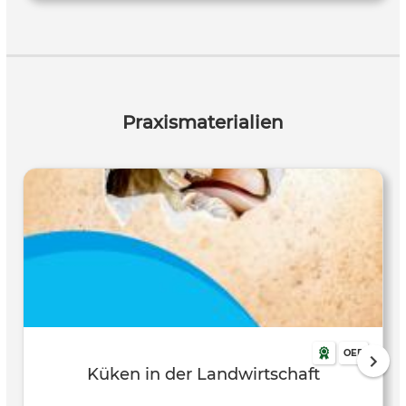
auf ihren Konsum.
Praxismaterialien
OER
Küken in der Landwirtschaft