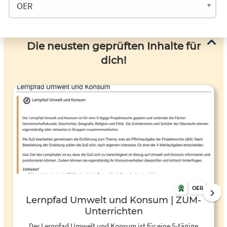
Die neusten geprüften Inhalte für
dich!
OER
Lernpfad Umwelt und Konsum | ZUM-
Unterrichten
Der Lernpfad Umwelt und Konsum ist für eine 5-tägige