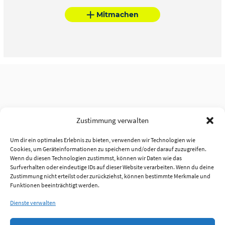
Mitmachen
Zustimmung verwalten
Um dir ein optimales Erlebnis zu bieten, verwenden wir Technologien wie
Cookies, um Geräteinformationen zu speichern und/oder darauf zuzugreifen.
Wenn du diesen Technologien zustimmst, können wir Daten wie das
Surfverhalten oder eindeutige IDs auf dieser Website verarbeiten. Wenn du deine
Zustimmung nicht erteilst oder zurückziehst, können bestimmte Merkmale und
Funktionen beeinträchtigt werden.
Dienste verwalten