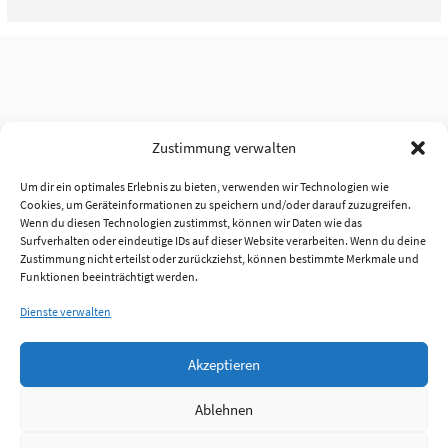
Zustimmung verwalten
Um dir ein optimales Erlebnis zu bieten, verwenden wir Technologien wie
Cookies, um Geräteinformationen zu speichern und/oder darauf zuzugreifen.
Wenn du diesen Technologien zustimmst, können wir Daten wie das
Surfverhalten oder eindeutige IDs auf dieser Website verarbeiten. Wenn du deine
Zustimmung nicht erteilst oder zurückziehst, können bestimmte Merkmale und
Funktionen beeinträchtigt werden.
Dienste verwalten
Akzeptieren
Ablehnen