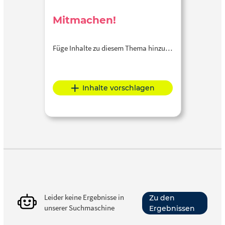
Mitmachen!
Füge Inhalte zu diesem Thema hinzu…
Inhalte vorschlagen
Leider keine Ergebnisse in
Zu den
unserer Suchmaschine
Ergebnissen