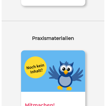
Praxismaterialien
Mitmachen!