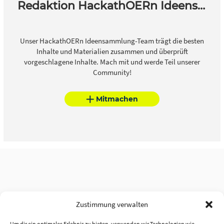
Redaktion HackathOERn Ideensammlung
Unser HackathOERn Ideensammlung-Team trägt die besten
Inhalte und Materialien zusammen und überprüft
vorgeschlagene Inhalte. Mach mit und werde Teil unserer
Community!
Mitmachen
Zustimmung verwalten
Um dir ein optimales Erlebnis zu bieten, verwenden wir Technologien wie