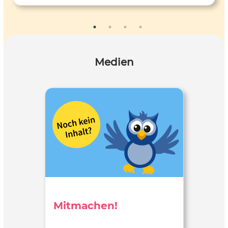
Barcamp-Materialien von selbstlernen.net, Marketing- und
Vernetzungs-strategie für die OER-Community.
Medien
Mitmachen!