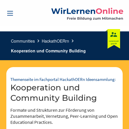
Communities
chevron_right
HackathOERrn
chevron_right
Kooperation und Community Building
Themenseite im Fachportal HackathOERn Ideensammlung:
Kooperation und
Community Building
Formate und Strukturen zur Förderung von
Zusammenarbeit, Vernetzung, Peer-Learning und Open
Educational Practices.