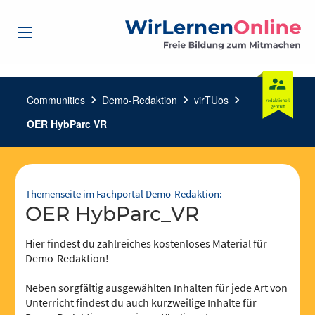
Communities
chevron_right
Demo-Redaktion
chevron_right
virTUos
chevron_right
OER HybParc VR
Themenseite im Fachportal Demo-Redaktion:
OER HybParc_VR
Hier findest du zahlreiches kostenloses Material für
Demo-Redaktion!
Neben sorgfältig ausgewählten Inhalten für jede Art von
Unterricht findest du auch kurzweilige Inhalte für