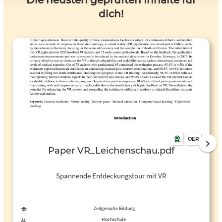
Die neusten geprüften Inhalte für
dich!
OER
Paper VR_Leichenschau.pdf
Spannende Entdeckungstour mit VR
Zeitgemäße Bildung
Hochschule