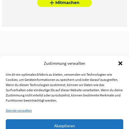
Mitmachen
Zustimmung verwalten
Um dir ein optimales Erlebnis zu bieten, verwenden wir Technologien wie
Cookies, um Geräteinformationen zu speichern und/oder darauf zuzugreifen.
Wenn du diesen Technologien zustimmst, können wir Daten wie das
Surfverhalten oder eindeutige IDs auf dieser Website verarbeiten. Wenn du deine
Zustimmung nicht erteilst oder zurückziehst, können bestimmte Merkmale und
Funktionen beeinträchtigt werden.
Dienste verwalten
Akzeptieren