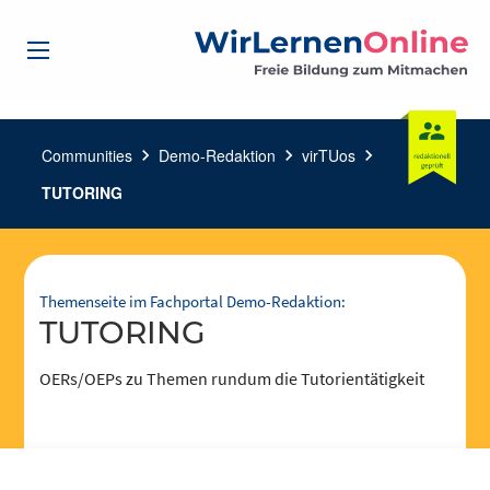
Communities
chevron_right
Demo-Redaktion
chevron_right
virTUos
chevron_right
TUTORING
Themenseite im Fachportal Demo-Redaktion:
TUTORING
OERs/OEPs zu Themen rundum die Tutorientätigkeit