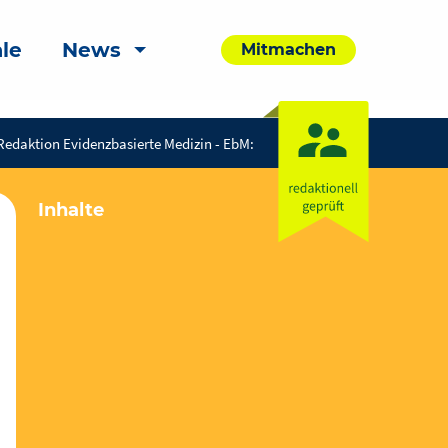
le
News
Mitmachen
Redaktion Evidenzbasierte Medizin - EbM:
Inhalte