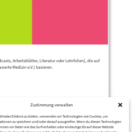
sts, Arbeitsblätter, Literatur oder Lehrfolien), die auf
ierte Medizin e.V.) basieren.
Zustimmung verwalten
timales Erlebnis zu bieten, verwenden wir Technologien wie Cookies, um
ationen zu speichern und/oder darauf zuzugreifen. Wenn du diesen Technologien
nnen wir Daten wie das Surfverhalten oder eindeutige IDs auf dieser Website