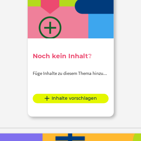
Noch kein Inhalt?
Füge Inhalte zu diesem Thema hinzu...
Inhalte vorschlagen