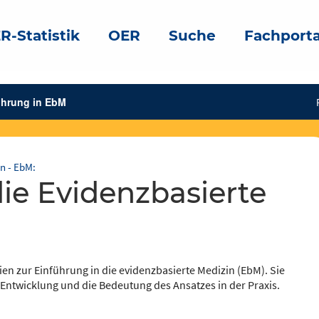
R-Statistik
OER
Suche
Fachporta
ührung in EbM
n - EbM:
n zur Einführung in die evidenzbasierte Medizin (EbM). Sie
e Entwicklung und die Bedeutung des Ansatzes in der Praxis.