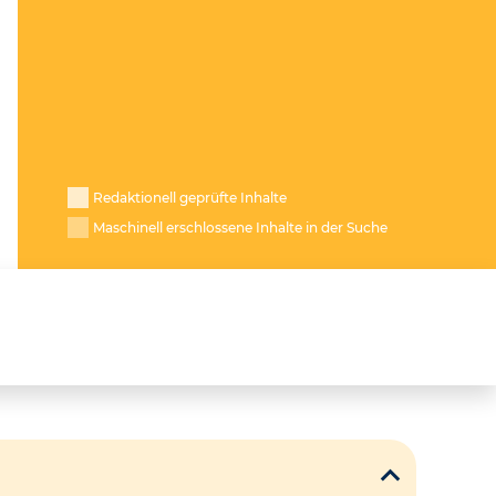
Redaktionell geprüfte Inhalte
Maschinell erschlossene Inhalte in der Suche