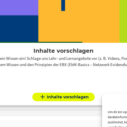
Inhalte vorschlagen
n Wissen ein! Schlage uns Lehr- und Lernangebote vor (z. B. Videos, Podca
em Wissen und den Prinzipien der EBX (EbM-Basics – Netzwerk Evidenzbas
Inhalte vorschlagen
Um dir ein op
Geräteinform
zustimmst, kö