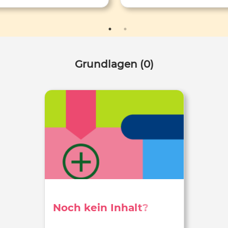
publiziert. Thema:
"Wissenschaftsleugnung"
Grundlagen (0)
Noch kein Inhalt?