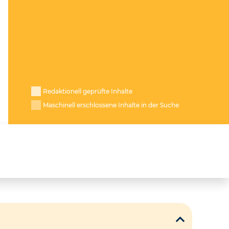
Redaktionell geprüfte Inhalte
Maschinell erschlossene Inhalte in der Suche