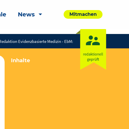
le
News
Mitmachen
Redaktion Evidenzbasierte Medizin - EbM:
Inhalte