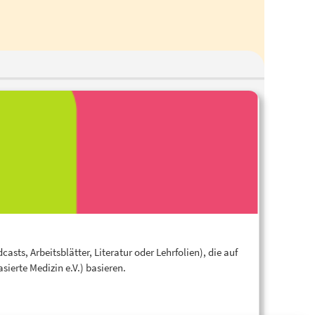
sts, Arbeitsblätter, Literatur oder Lehrfolien), die auf
ierte Medizin e.V.) basieren.