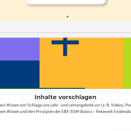
publiziert. Thema: "Soziale Isolation
und Einsamkeit im Alter"
Inhalte vorschlagen
n Wissen ein! Schlage uns Lehr- und Lernangebote vor (z. B. Videos, Podca
em Wissen und den Prinzipien der EBX (EbM-Basics – Netzwerk Evidenzbas