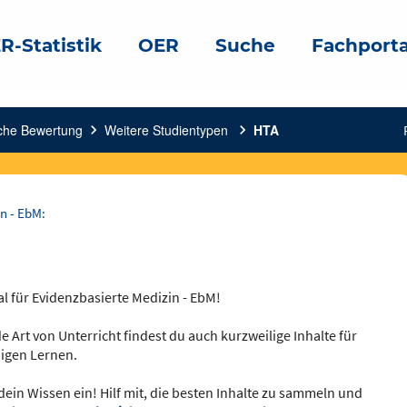
R-Statistik
OER
Suche
Fachporta
sche Bewertung
chevron_right
Weitere Studientypen
chevron_right
HTA
n - EbM:
al für Evidenzbasierte Medizin - EbM!
e Art von Unterricht findest du auch kurzweilige Inhalte für
igen Lernen.
dein Wissen ein! Hilf mit, die besten Inhalte zu sammeln und