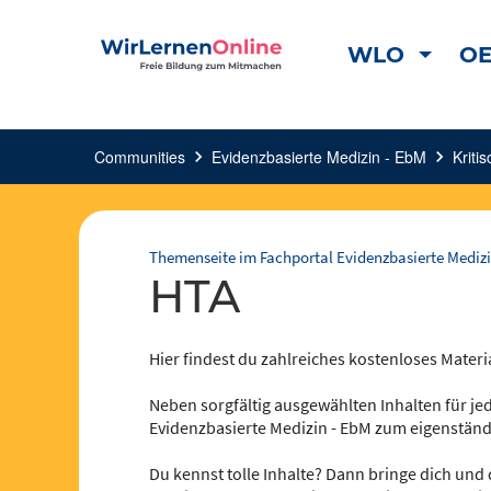
WLO
OE
Communities
chevron_right
Evidenzbasierte Medizin - EbM
chevron_right
Kriti
Themenseite im Fachportal Evidenzbasierte Medizi
HTA
Hier findest du zahlreiches kostenloses Materi
Neben sorgfältig ausgewählten Inhalten für jed
Evidenzbasierte Medizin - EbM zum eigenständ
Du kennst tolle Inhalte? Dann bringe dich und 