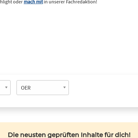
ghlight oder
mach mit
in unserer Fachredaktion!
Die neusten geprüften Inhalte für dich!