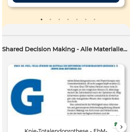
Shared Decision Making - Alle Materialien (16)
Knie-Totalendoprothese - EbM-