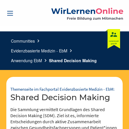
Communities
chevron_right
Evidenzbasierte Medizin - EbM
chevron_right
Anwendung EbM
chevron_right
Shared Decision Making
Themenseite im Fachportal Evidenzbasierte Medizin - EbM:
Shared Decision Making
Die Sammlung vermittelt Grundlagen des Shared
Decision Making (SDM). Ziel ist es, informierte
Entscheidungen durch aktive Zusammenarbeit
zwischen Gesundheitsfachpersonen und Patient*innen