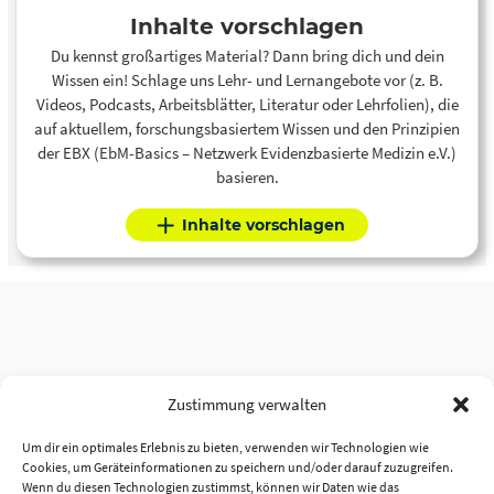
Inhalte vorschlagen
Du kennst großartiges Material? Dann bring dich und dein
Wissen ein! Schlage uns Lehr- und Lernangebote vor (z. B.
Videos, Podcasts, Arbeitsblätter, Literatur oder Lehrfolien), die
auf aktuellem, forschungsbasiertem Wissen und den Prinzipien
der EBX (EbM-Basics – Netzwerk Evidenzbasierte Medizin e.V.)
basieren.
Inhalte vorschlagen
Zustimmung verwalten
Um dir ein optimales Erlebnis zu bieten, verwenden wir Technologien wie
Cookies, um Geräteinformationen zu speichern und/oder darauf zuzugreifen.
Wenn du diesen Technologien zustimmst, können wir Daten wie das