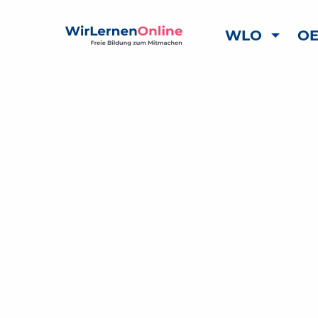
WLO
OE