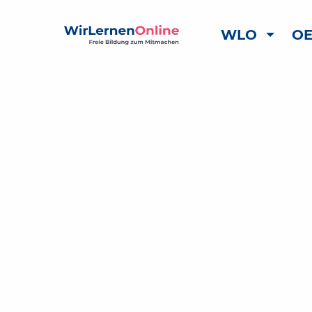
WLO
OE