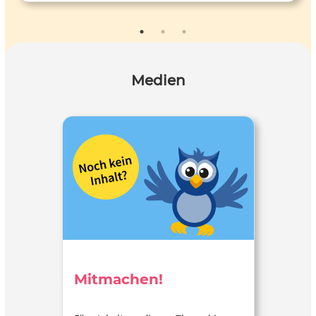
ändern!
Medien
Mitmachen!