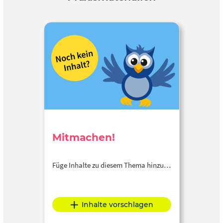
Gestaltung eine lernförderliche Atmosphäre schafft
Mitmachen!
Füge Inhalte zu diesem Thema hinzu…
Inhalte vorschlagen