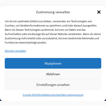
Zustimmung verwalten
Um dir ein optimales Erlebnis zu bieten, verwenden wir Technologien wie
Cookies, um Geräteinformationen zu speichern und/oder darauf zuzugreifen.
Wenn du diesen Technologien zustimmst, können wir Daten wie das
Surfverhalten oder eindeutige IDs auf dieser Website verarbeiten. Wenn du deine
Zustimmung nicht erteilst oder zurückziehst, können bestimmte Merkmale und
Funktionen beeinträchtigt werden.
Dienste verwalten
Akzeptieren
Ablehnen
Einstellungen ansehen
Anmelden
Cookie-Richtlinie
Datenschutzerklärung
Impressum
Jobs
Partner
FAQ
Quellen