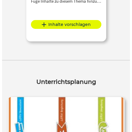
Füge Inhalte zu diesem Thema hinzu…
Inhalte vorschlagen
Unterrichtsplanung