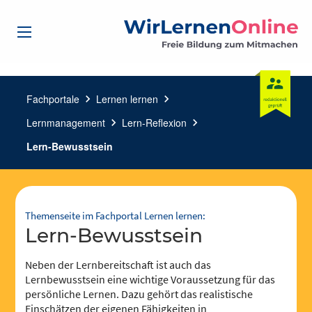
Fachportale
chevron_right
Lernen lernen
chevron_right
Lernmanagement
chevron_right
Lern-Reflexion
chevron_right
Lern-Bewusstsein
Themenseite im Fachportal Lernen lernen:
Lern-Bewusstsein
Neben der Lernbereitschaft ist auch das
Lernbewusstsein eine wichtige Voraussetzung für das
persönliche Lernen. Dazu gehört das realistische
Einschätzen der eigenen Fähigkeiten in