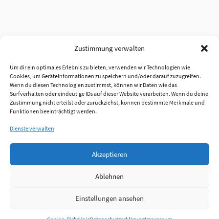
Zustimmung verwalten
Um dir ein optimales Erlebnis zu bieten, verwenden wir Technologien wie
Cookies, um Geräteinformationen zu speichern und/oder darauf zuzugreifen.
Wenn du diesen Technologien zustimmst, können wir Daten wie das
Surfverhalten oder eindeutige IDs auf dieser Website verarbeiten. Wenn du deine
Zustimmung nicht erteilst oder zurückziehst, können bestimmte Merkmale und
Funktionen beeinträchtigt werden.
Dienste verwalten
Akzeptieren
Ablehnen
Einstellungen ansehen
Anmelden