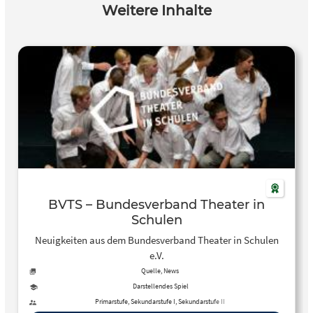
Weitere Inhalte
BVTS – Bundesverband Theater in
Schulen
Neuigkeiten aus dem Bundesverband Theater in Schulen
e.V.
Quelle, News
Darstellendes Spiel
Primarstufe, Sekundarstufe I, Sekundarstufe II