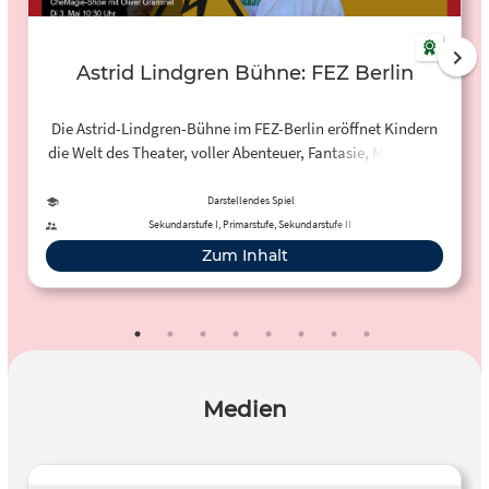
Astrid Lindgren Bühne: FEZ Berlin
Die Astrid-Lindgren-Bühne im FEZ-Berlin eröffnet Kindern
die Welt des Theater, voller Abenteuer, Fantasie, Musik und
Poesie.
Darstellendes Spiel
Sekundarstufe I, Primarstufe, Sekundarstufe II
Zum Inhalt
Medien