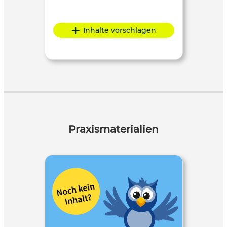
Inhalte vorschlagen
Praxismaterialien