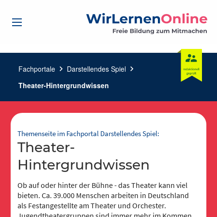
Fachportale
chevron_right
Darstellendes Spiel
chevron_right
Theater-Hintergrundwissen
Themenseite im Fachportal Darstellendes Spiel:
Theater-
Hintergrundwissen
Ob auf oder hinter der Bühne - das Theater kann viel
bieten. Ca. 39.000 Menschen arbeiten in Deutschland
als Festangestellte am Theater und Orchester.
Jugendtheatergruppen sind immer mehr im Kommen.