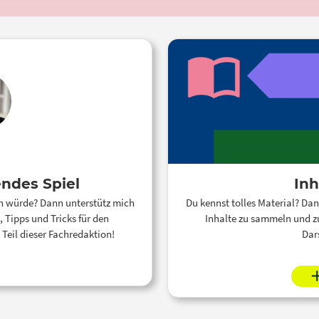
endes Spiel
Inh
en würde? Dann unterstütz mich
Du kennst tolles Material? Dan
 Tipps und Tricks für den
Inhalte zu sammeln und zu
Teil dieser Fachredaktion!
Dar