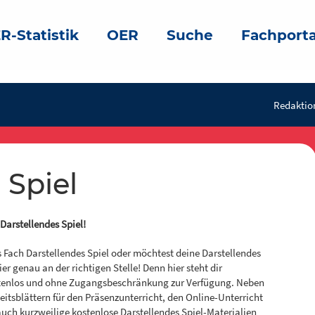
R-Statistik
OER
Suche
Fachporta
Redaktion
 Spiel
Darstellendes Spiel!
as Fach Darstellendes Spiel oder möchtest deine Darstellendes
er genau an der richtigen Stelle! Denn hier steht dir
ostenlos und ohne Zugangsbeschränkung zur Verfügung. Neben
itsblättern für den Präsenzunterricht, den Online-Unterricht
auch kurzweilige kostenlose Darstellendes Spiel-Materialien