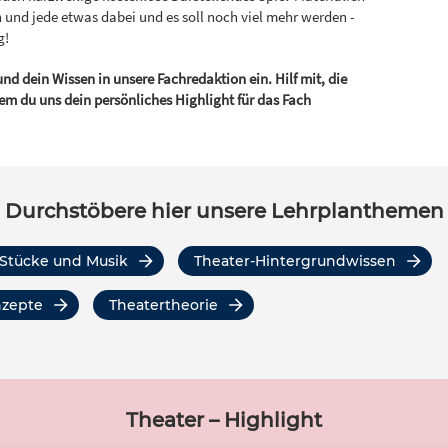
n und jede etwas dabei und es soll noch viel mehr werden -
g!
nd dein Wissen in unsere Fachredaktion ein. Hilf mit, die
em du uns dein persönliches Highlight für das Fach
Durchstöbere hier unsere Lehrplanthemen
, Stücke und Musik
Theater-Hintergrundwissen
nzepte
Theatertheorie
Theater – Highlight