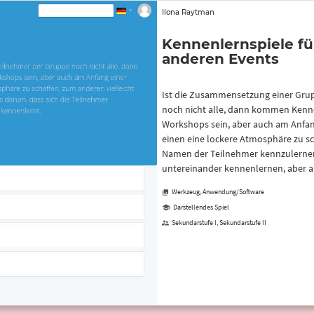
Ilona Raytman
Kennenlernspiele f
anderen Events
Ist die Zusammensetzung einer Gru
noch nicht alle, dann kommen Kenne
Workshops sein, aber auch am Anfang 
einen eine lockere Atmosphäre zu sc
Namen der Teilnehmer kennzulernen.
untereinander kennenlernen, aber a
Werkzeug, Anwendung/Software
Darstellendes Spiel
Sekundarstufe I, Sekundarstufe II