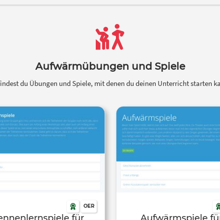
Aufwärmübungen und Spiele
findest du Übungen und Spiele, mit denen du deinen Unterricht starten k
OER
ennenlernspiele für
Aufwärmspiele fü