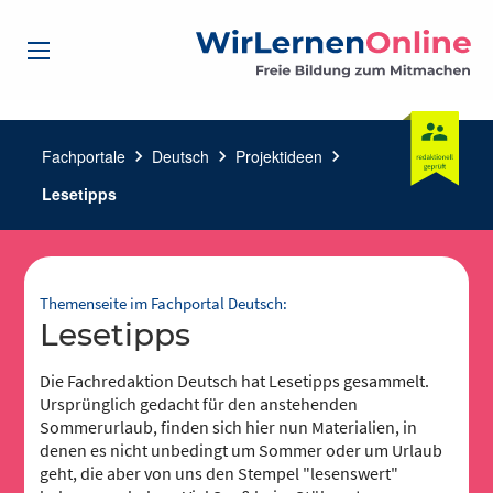
Fachportale
chevron_right
Deutsch
chevron_right
Projektideen
chevron_right
Lesetipps
Themenseite im Fachportal Deutsch:
Lesetipps
Die Fachredaktion Deutsch hat Lesetipps gesammelt.
Ursprünglich gedacht für den anstehenden
Sommerurlaub, finden sich hier nun Materialien, in
denen es nicht unbedingt um Sommer oder um Urlaub
geht, die aber von uns den Stempel "lesenswert"