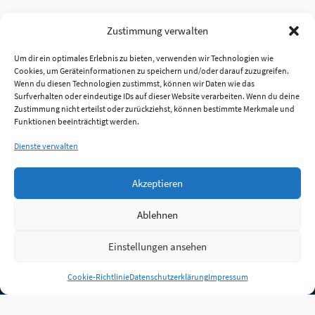
Zustimmung verwalten
Um dir ein optimales Erlebnis zu bieten, verwenden wir Technologien wie
Cookies, um Geräteinformationen zu speichern und/oder darauf zuzugreifen.
Wenn du diesen Technologien zustimmst, können wir Daten wie das
Surfverhalten oder eindeutige IDs auf dieser Website verarbeiten. Wenn du deine
Zustimmung nicht erteilst oder zurückziehst, können bestimmte Merkmale und
Funktionen beeinträchtigt werden.
Dienste verwalten
Akzeptieren
Ablehnen
Einstellungen ansehen
Anmelden
Cookie-Richtlinie
Datenschutzerklärung
Impressum
Jobs
Partner
FAQ
Quellen
Qualitätssicherung
WLO Beirat
Kontakt