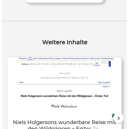
Weitere Inhalte
Niels Holgersons wunderbare Reise mit
den Wildgänsen – Erster Teil