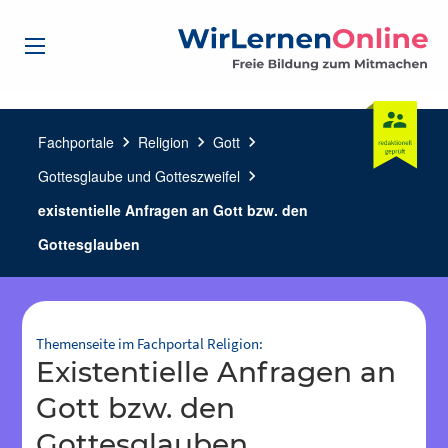
Fachportale
chevron_right
Religion
chevron_right
Gott
chevron_right
Gottesglaube und Gotteszweifel
chevron_right
existentielle Anfragen an Gott bzw. den
Gottesglauben
Themenseite im Fachportal Religion:
existentielle Anfragen an
Gott bzw. den
Gottesglauben