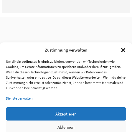
Zustimmung verwalten
Um dir ein optimales Erlebnis zu bieten, verwenden wir Technologien wie
Cookies, um Geräteinformationen zu speichern und/oder darauf zuzugreifen.
Wenn du diesen Technologien zustimmst, können wir Daten wie das
Surfverhalten oder eindeutige IDs auf dieser Website verarbeiten. Wenn du deine
Zustimmung nicht erteilst oder zurückziehst, können bestimmte Merkmale und
Funktionen beeinträchtigt werden.
Dienste verwalten
Akzeptieren
Ablehnen