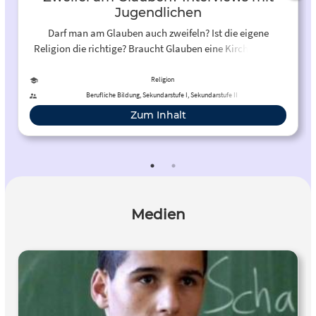
Jugendlichen
Darf man am Glauben auch zweifeln? Ist die eigene
Religion die richtige? Braucht Glauben eine Kirche? Kann
rationales Denken Glauben ersetzen?
Religion
Berufliche Bildung, Sekundarstufe I, Sekundarstufe II
Zum Inhalt
Medien