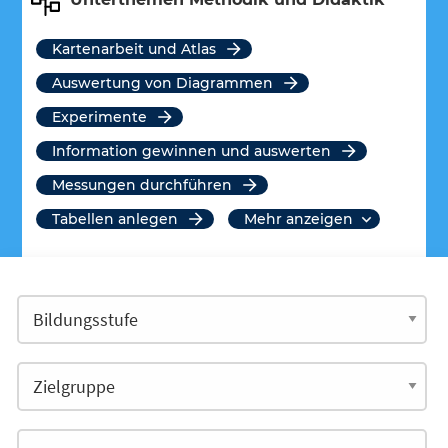
Kartenarbeit und Atlas
Auswertung von Diagrammen
Experimente
Information gewinnen und auswerten
Messungen durchführen
Tabellen anlegen
mehr anzeigen