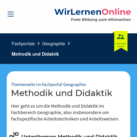
Fachportale
chevron_right
Geographie
chevron_right
Methodik und Didaktik
Themenseite im Fachportal Geographie:
Methodik und Didaktik
Hier geht es um die Methodik und Didaktik im
Fachbereich Geographie, also insbesondere um
fachspezifische Arbeitstechniken und Arbeitsweisen.
Unterthemen Methodik und Didaktik