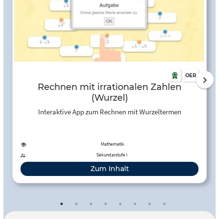
OER
Rechnen mit irrationalen Zahlen
(Wurzel)
Interaktive App zum Rechnen mit Wurzeltermen
Mathematik
Sekundarstufe I
Zum Inhalt