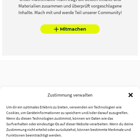
Materialien zusammen und überprüft vorgeschlagene
Inhalte. Mach mit und werde Teil unserer Community!
Mitmachen
Zustimmung verwalten
Um dir ein optimales Erlebnis zu bieten, verwenden wir Technologien wie
Cookies, um Geräteinformationen zu speichern und/oder darauf zuzugreifen.
Wenn du diesen Technologien zustimmst, können wir Daten wie das
Surfverhalten oder eindeutige IDs auf dieser Website verarbeiten. Wenn du deine
Zustimmung nicht erteilst oder zurückziehst, können bestimmte Merkmale und
Funktionen beeinträchtigt werden.