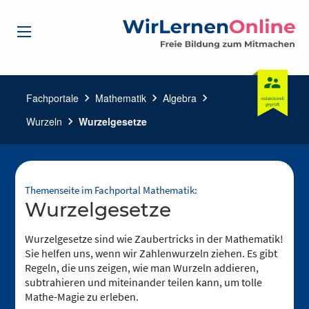
Fachportale
chevron_right
Mathematik
chevron_right
Algebra
chevron_right
Wurzeln
chevron_right
Wurzelgesetze
Themenseite im Fachportal Mathematik:
Wurzelgesetze
Wurzelgesetze sind wie Zaubertricks in der Mathematik!
Sie helfen uns, wenn wir Zahlenwurzeln ziehen. Es gibt
Regeln, die uns zeigen, wie man Wurzeln addieren,
subtrahieren und miteinander teilen kann, um tolle
Mathe-Magie zu erleben.