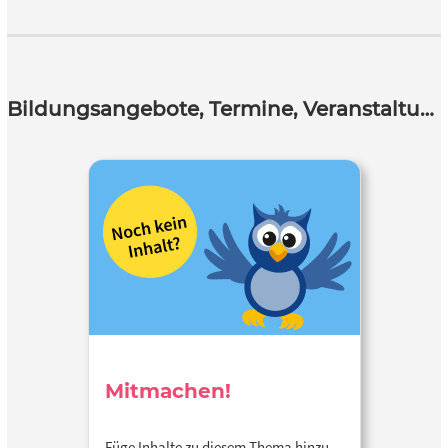
Bildungsangebote, Termine, Veranstaltungen
Mitmachen!
Füge Inhalte zu diesem Thema hinzu…