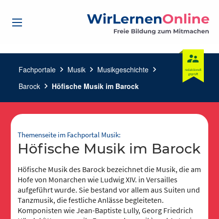
Fachportale
chevron_right
Musik
chevron_right
Musikgeschichte
chevron_right
Barock
chevron_right
Höfische Musik im Barock
Themenseite im Fachportal Musik:
Höfische Musik im Barock
Höfische Musik des Barock bezeichnet die Musik, die am
Hofe von Monarchen wie Ludwig XIV. in Versailles
aufgeführt wurde. Sie bestand vor allem aus Suiten und
Tanzmusik, die festliche Anlässe begleiteten.
Komponisten wie Jean-Baptiste Lully, Georg Friedrich