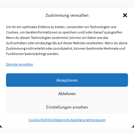
Zustimmung verwalten
Um dir ein optimales Erlebnis zu bieten, verwenden wir Technologien wie
Cookies, um Geräteinformationen zu speichern und/oder darauf zuzugreifen.
Wenn du diesen Technologien zustimmst, können wir Daten wie das
Surfverhalten oder eindeutige IDs auf dieser Website verarbeiten. Wenn du deine
Zustimmung nicht erteilst oder zurückziehst, können bestimmte Merkmale und
Funktionen beeinträchtigt werden.
Dienste verwalten
Akzeptieren
Ablehnen
Einstellungen ansehen
Anmelden
Cookie-Richtlinie
Datenschutzerklärung
Impressum
Jobs
Partner
FAQ
Quellen