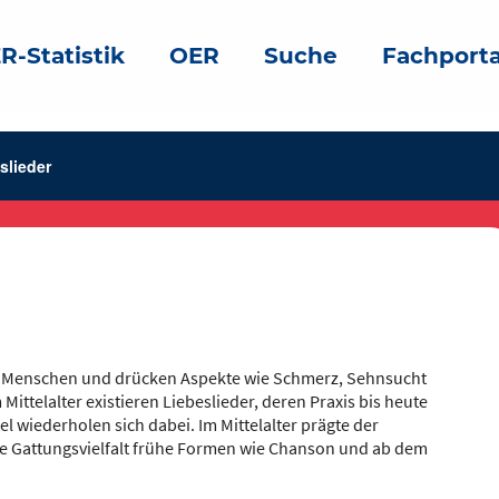
R-Statistik
OER
Suche
Fachporta
slieder
ei Menschen und drücken Aspekte wie Schmerz, Sehnsucht
Mittelalter existieren Liebeslieder, deren Praxis bis heute
l wiederholen sich dabei. Im Mittelalter prägte der
e Gattungsvielfalt frühe Formen wie Chanson und ab dem