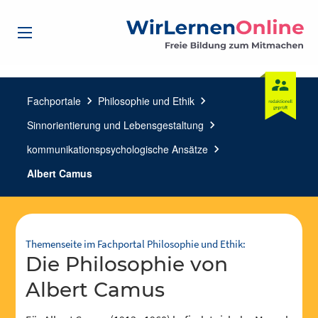
Fachportale
chevron_right
Philosophie und Ethik
chevron_right
Sinnorientierung und Lebensgestaltung
chevron_right
kommunikationspsychologische Ansätze
chevron_right
Albert Camus
Themenseite im Fachportal Philosophie und Ethik:
die Philosophie von
Albert Camus