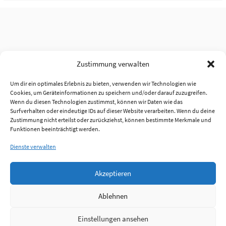
Zustimmung verwalten
Um dir ein optimales Erlebnis zu bieten, verwenden wir Technologien wie
Cookies, um Geräteinformationen zu speichern und/oder darauf zuzugreifen.
Wenn du diesen Technologien zustimmst, können wir Daten wie das
Surfverhalten oder eindeutige IDs auf dieser Website verarbeiten. Wenn du deine
Zustimmung nicht erteilst oder zurückziehst, können bestimmte Merkmale und
Funktionen beeinträchtigt werden.
Dienste verwalten
Akzeptieren
Ablehnen
Einstellungen ansehen
Anmelden