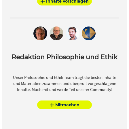
Inhalte vorschlagen
Gemeinschaft, der Politisierung des Alltags und dem
Neufinden oder Wiederentdecken von Individualität,
Solidarität, Verantwortung und Würde. Klar, dass auch die
Kirche und „die Sache mit Gott” an der Situation nicht
vorbeikommt.
Redaktion Philosophie und Ethik
Unser Philosophie und Ethik-Team trägt die besten Inhalte
und Materialien zusammen und überprüft vorgeschlagene
Inhalte. Mach mit und werde Teil unserer Community!
Mitmachen