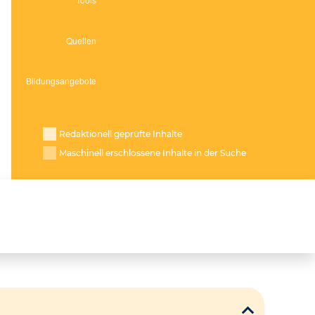
Redaktionell geprüfte Inhalte
Maschinell erschlossene Inhalte in der Suche