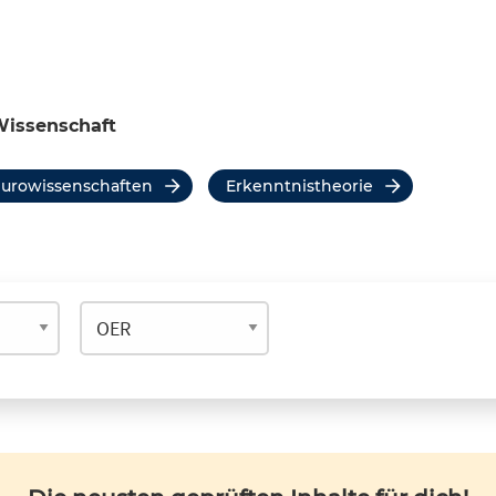
Wissenschaft
eurowissenschaften
Erkenntnistheorie