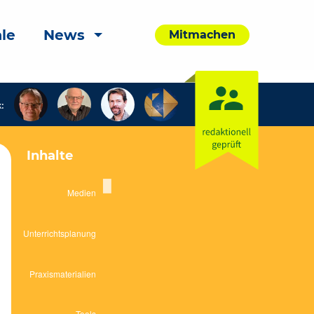
le
News
Mitmachen
:
Inhalte