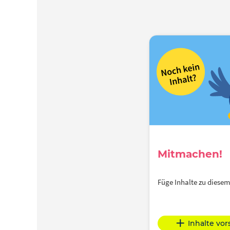
Mitmachen!
Füge Inhalte zu dies
Inhalte vo