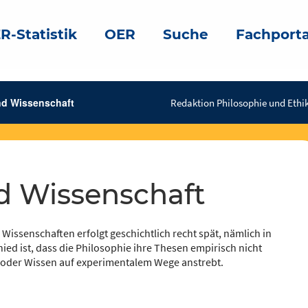
R-Statistik
OER
Suche
Fachporta
nd Wissenschaft
Redaktion Philosophie und Ethik
nd Wissenschaft
issenschaften erfolgt geschichtlich recht spät, nämlich in
chied ist, dass die Philosophie ihre Thesen empirisch nicht
 oder Wissen auf experimentalem Wege anstrebt.